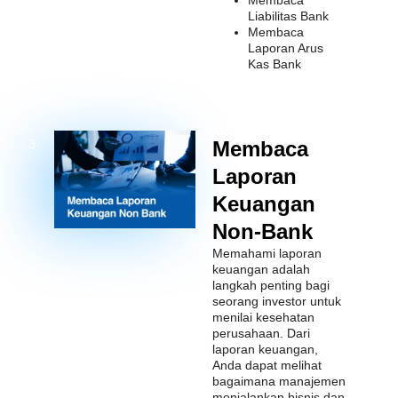
Liabilitas Bank
Membaca
Laporan Arus
Kas Bank
Membaca
3
Laporan
Keuangan
Non-Bank
Memahami laporan
keuangan adalah
langkah penting bagi
seorang investor untuk
menilai kesehatan
perusahaan. Dari
laporan keuangan,
Anda dapat melihat
bagaimana manajemen
menjalankan bisnis dan