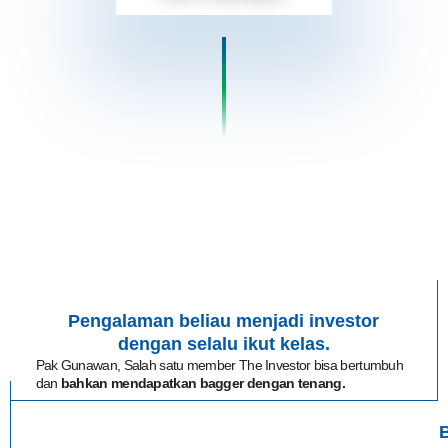
Terbukti Membantu Ribuan Orang
Mencapai Tujuan Investasi Mereka
Pengalaman beliau menjadi investor
dengan selalu ikut kelas.
Pak Gunawan, Salah satu member The Investor bisa bertumbuh
dan
bahkan mendapatkan bagger dengan tenang.