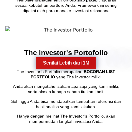
Template Management Portfolio siap pakai, tinggal isi
sesuai kebutuhan portfolio Anda. Framework ini sering
dipakai oleh para manajer investasi reksadana
10
The Investor's Portofolio
Senilai Lebih dari 1M
The Investor’s Portfolio merupakan
BOCORAN LIST
PORTFOLIO
yang The Investor miliki.
Anda akan mengetahui saham apa saja yang kami miliki,
serta alasan kenapa saham itu kami beli.
Sehingga Anda bisa mendapatkan tambahan referensi dari
hasil analisa yang kami lakukan.
Hanya dengan melihat The Investor’s Portfolio, akan
mempermudah langkah investasi Anda.