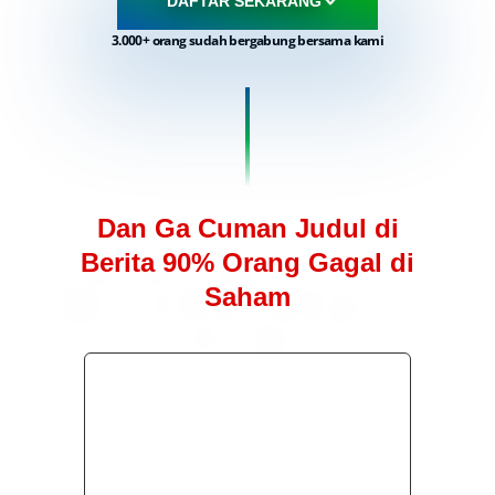
DAFTAR SEKARANG
3.000+ orang sudah bergabung bersama kami
Dan Ga Cuman Judul di
Berita 90% Orang Gagal di
Saham
ternyata memang se-real ini