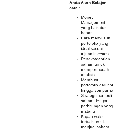
Anda Akan Belajar
cara :
Money
Management
yang baik dan
benar
Cara menyusun
portofolio yang
ideal sesuai
tujuan investasi
Pengkategorian
saham untuk
mempermudah
analisis.
Membuat
portofolio dari nol
hingga sempurna
Strategi membeli
saham dengan
perhitungan yang
matang
Kapan waktu
terbaik untuk
menjual saham