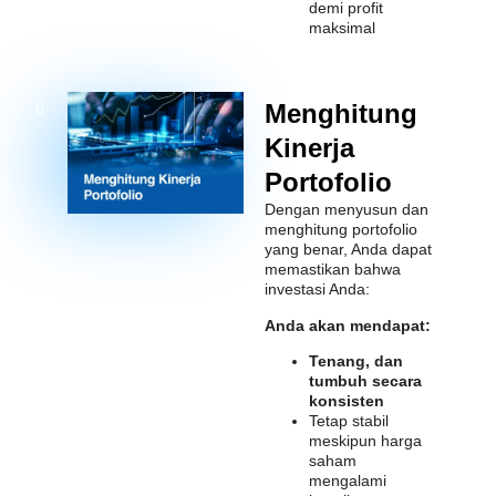
demi profit
maksimal
Menghitung
6
Kinerja
Portofolio
Dengan menyusun dan
menghitung portofolio
yang benar, Anda dapat
memastikan bahwa
investasi Anda:
Anda akan mendapat:
Tenang, dan
tumbuh secara
konsisten
Tetap stabil
meskipun harga
saham
mengalami