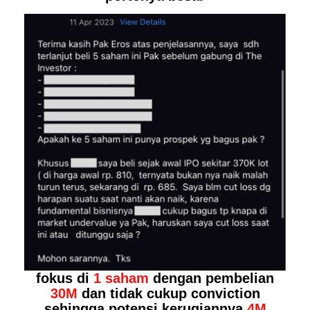
fokus di
1 saham
dengan pembelian
30M
dan tidak cukup conviction
sehingga potensi kerugiannya
4M