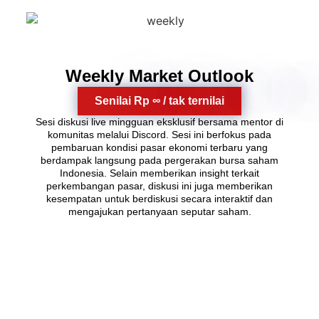
11
Weekly Market Outlook
Senilai Rp ∞ / tak ternilai
Sesi diskusi live mingguan eksklusif bersama mentor di
komunitas melalui Discord. Sesi ini berfokus pada
pembaruan kondisi pasar ekonomi terbaru yang
berdampak langsung pada pergerakan bursa saham
Indonesia. Selain memberikan insight terkait
perkembangan pasar, diskusi ini juga memberikan
kesempatan untuk berdiskusi secara interaktif dan
mengajukan pertanyaan seputar saham.
Total value yang didapatkan:
Rp51.300.000