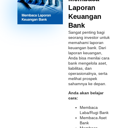
Laporan
Keuangan
Bank
Sangat penting bagi
seorang investor untuk
memahami laporan
keuangan bank. Dari
laporan keuangan,
Anda bisa menilai cara
bank mengelola aset,
liabilitas, dan
operasionalnya, serta
melihat prospek
sahamnya ke depan.
Anda akan belajar
cara:
Membaca
Laba/Rugi Bank
Membaca Aset
Bank
Membaca