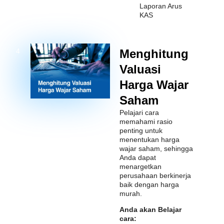
Laporan Arus
KAS
Menghitung
4
Valuasi
Harga Wajar
Saham
Pelajari cara
memahami rasio
penting untuk
menentukan harga
wajar saham, sehingga
Anda dapat
menargetkan
perusahaan berkinerja
baik dengan harga
murah.
Anda akan Belajar
cara: