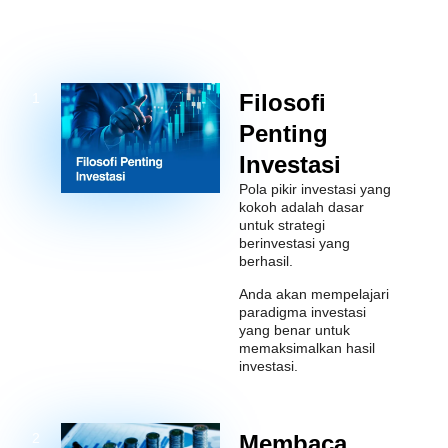
MODUL PEMBELAJARAN
Filosofi
1
Penting
Investasi
Pola pikir investasi yang
kokoh adalah dasar
untuk strategi
berinvestasi yang
berhasil.
Anda akan mempelajari
paradigma investasi
yang benar untuk
memaksimalkan hasil
investasi.
Membaca
2