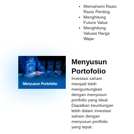
Memahami Rasio
Rasio Penting
Menghitung
Future Value
Menghitung
Valuasi Harga
Wajar
Menyusun
5
Portofolio
Investasi saham
menjadi lebih
menguntungkan
dengan menyusun
portfolio yang ideal.
Dapatkan keuntungan
lebih dalam investasi
saham dengan
menyusun portfolio
yang tepat.