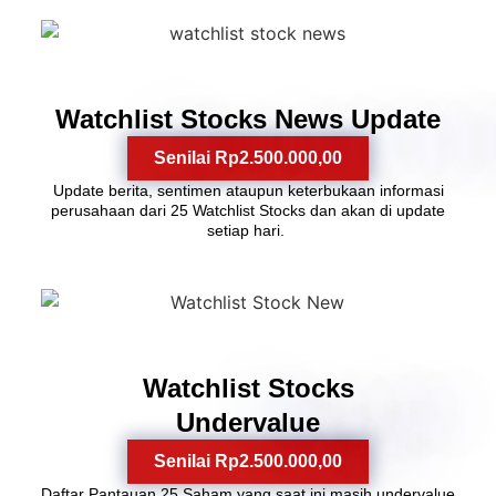
6
Watchlist Stocks News Update
Senilai Rp2.500.000,00
Update berita, sentimen ataupun keterbukaan informasi
perusahaan dari 25 Watchlist Stocks dan akan di update
setiap hari.
7
Watchlist Stocks
Undervalue
Senilai Rp2.500.000,00
Daftar Pantauan 25 Saham yang saat ini masih undervalue