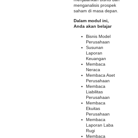
menganalisis prospek
saham di masa depan.
Dalam modul ini,
Anda akan belajar
Bisnis Model
Perusahaan
Susunan
Laporan
Keuangan
Membaca
Neraca
Membaca Aset
Perusahaan
Membaca
Liabilitas
Perusahaan
Membaca
Ekuitas
Perusahaan
Membaca
Laporan Laba
Rugi
Membaca