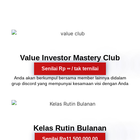
Bergabung Membership Hari
Ini
1
Value Investor Mastery Club
Senilai Rp ∞ / tak ternilai
Anda akan berkumpul bersama member lainnya didalam
grup discord yang mempunyai kesamaan visi dengan Anda
2
Kelas Rutin Bulanan
Senilai Rp11.500.000,00