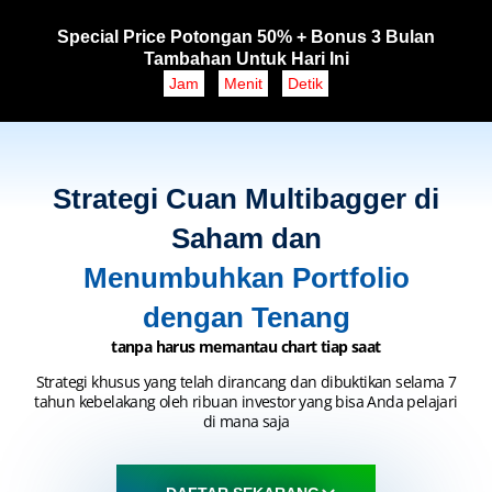
Special Price Potongan 50% + Bonus 3 Bulan
Tambahan Untuk Hari Ini
Jam
Menit
Detik
Strategi Cuan Multibagger di
Saham dan
Menumbuhkan Portfolio
dengan Tenang
tanpa harus memantau chart tiap saat
Strategi khusus yang telah dirancang dan dibuktikan selama 7
tahun kebelakang oleh ribuan investor yang bisa Anda pelajari
di mana saja