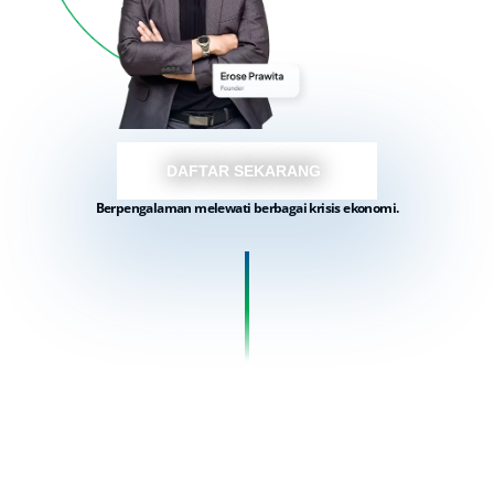
DAFTAR SEKARANG
Berpengalaman melewati berbagai krisis ekonomi.
Dapatkan juga Akses
Eksklusif ini Jika Anda