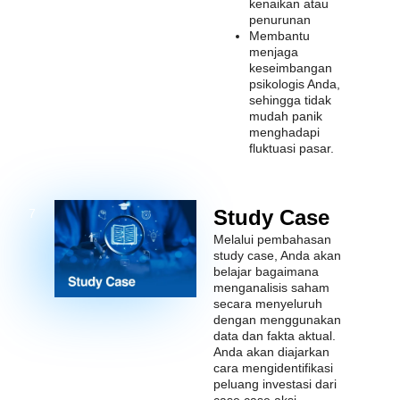
kenaikan atau
penurunan
Membantu
menjaga
keseimbangan
psikologis Anda,
sehingga tidak
mudah panik
menghadapi
fluktuasi pasar.
Study Case
7
Melalui pembahasan
study case, Anda akan
belajar bagaimana
menganalisis saham
secara menyeluruh
dengan menggunakan
data dan fakta aktual.
Anda akan diajarkan
cara mengidentifikasi
peluang investasi dari