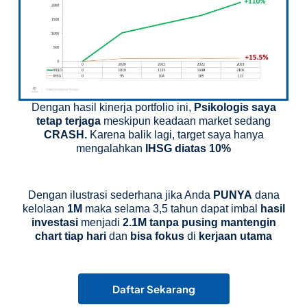
Dengan hasil kinerja portfolio ini,
Psikologis saya
tetap terjaga
meskipun keadaan market sedang
CRASH.
Karena balik lagi, target saya hanya
mengalahkan
IHSG diatas 10%
Dengan ilustrasi sederhana jika Anda
PUNYA
dana
kelolaan
1M
maka selama 3,5 tahun dapat imbal
hasil
investasi
menjadi
2.1M tanpa pusing mantengin
chart tiap hari
dan
bisa fokus
di
kerjaan utama
Daftar Sekarang