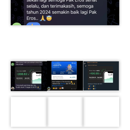
Bonusnya mereka sudah
TERBIASA CUAN BAGGER