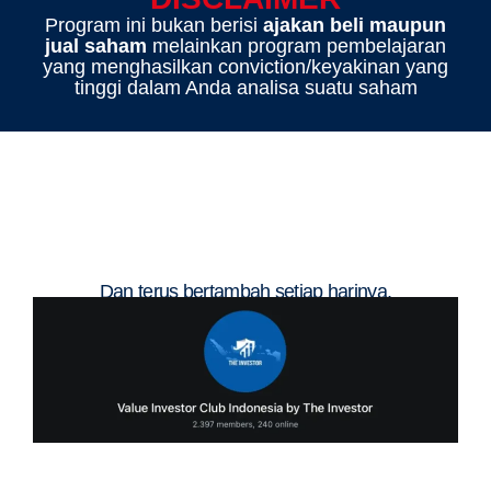
Program ini bukan berisi
ajakan beli maupun
jual saham
melainkan program pembelajaran
yang menghasilkan conviction/keyakinan yang
tinggi dalam Anda analisa suatu saham
Dapatkan insight tambahan
analisa saham dari 2500+
member yang sudah join.
Dan terus bertambah setiap harinya.
++ Webinar rutin setiap bulan