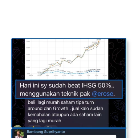
Bukti Nyata Member yang
Sukses Meningkatkan
Return
Investasi Saham!