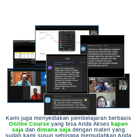
untuk belajar bareng The
Investor
Kami juga menyediakan pembelajaran berbasis
Online Course
yang bisa Anda Akses
kapan
saja
dan
dimana saja
dengan materi yang
sudah kami susun sehingga memudahkan Anda