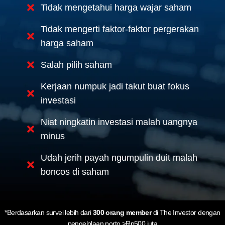
Tidak mengetahui harga wajar saham
Tidak mengerti faktor-faktor pergerakan
harga saham
Salah pilih saham
Kerjaan numpuk jadi takut buat fokus
investasi
Niat ningkatin investasi malah uangnya
minus
Udah jerih payah ngumpulin duit malah
boncos di saham
*Berdasarkan survei lebih dari
300 orang member
di The Investor
dengan
pengelolaan porto >Rp500 juta