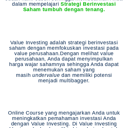
dalam mempelajari
Strategi Berinvestasi
Saham tumbuh dengan tenang.
Apa itu Value Investing?
Value Investing adalah strategi berinvestasi
saham dengan memfokuskan investasi pada
value perusahaan.Dengan melihat value
perusahaan, Anda dapat menyimpulkan
harga wajar sahamnya sehingga Anda dapat
menemukan saham yang
masih
undervalue
dan memiliki potensi
menjadi multibagger.
Apa itu Value Investing
Mastery?
Online Course yang mengajarkan Anda untuk
meningkatkan pemahaman investasi Anda
dengan Value Investing. Di Value Investing