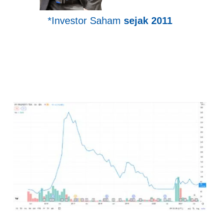
*Investor Saham
sejak 2011
Sudah langganan mencetak
Multibagger tiap tahun dari
2015-sekarang