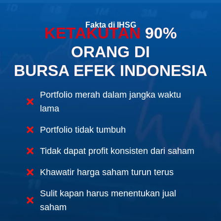
Fakta di IHSG
KETAKUTAN
90%
ORANG DI
BURSA EFEK INDONESIA
Portfolio merah dalam jangka waktu
lama
Portfolio tidak tumbuh
Tidak dapat profit konsisten dari saham
Khawatir harga saham turun terus
Sulit kapan harus menentukan jual
saham