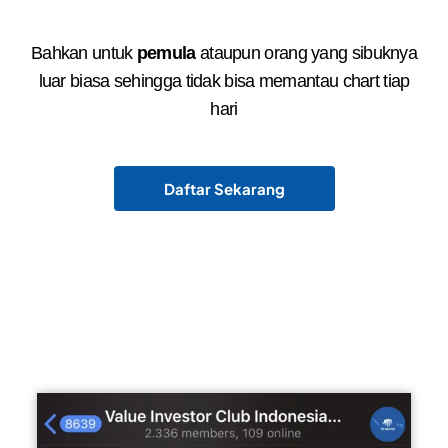
dengan tenang?
Bahkan untuk
pemula
ataupun orang yang sibuknya
luar biasa sehingga tidak bisa memantau chart tiap
hari
Daftar Sekarang
Terbukti sudah membantu
banyak orang untuk
mencapai tujuan investasi
mereka