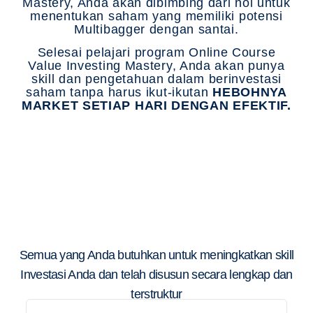
Mastery, Anda akan dibimbing dari nol untuk
menentukan saham yang memiliki potensi
Multibagger dengan santai.
Selesai pelajari program Online Course
Value Investing Mastery, Anda akan punya
skill dan pengetahuan dalam berinvestasi
saham tanpa harus ikut-ikutan
HEBOHNYA
MARKET SETIAP HARI DENGAN EFEKTIF.
Rincian apa saja yang akan
Anda dapatkan jika
bergabung di Program Value
Investing Mastery ini
Semua yang Anda butuhkan untuk meningkatkan skill
Investasi Anda dan telah disusun secara lengkap dan
terstruktur