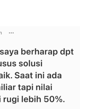
lyaran tapi
ortfolio