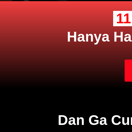
1
Hanya Har
Dan Ga Cum