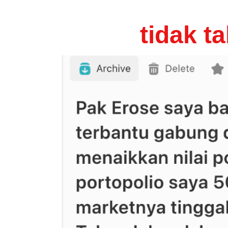
Bahkan pun
tidak t