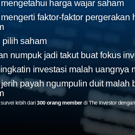
 mengetahui harga wajar saham
 mengerti faktor-faktor pergerakan
m
 pilih saham
an numpuk jadi takut buat fokus inv
ningkatin investasi malah uangnya 
jerih payah ngumpulin duit malah 
m
survei lebih dari
300 orang member
di The Investor
dengan 