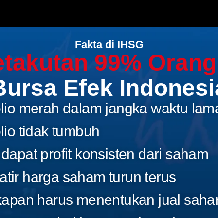
Fakta di IHSG
takutan 99% Orang
Bursa Efek Indonesi
olio merah dalam jangka waktu lam
olio tidak tumbuh
 dapat profit konsisten dari saham
tir harga saham turun terus
 kapan harus menentukan jual sah