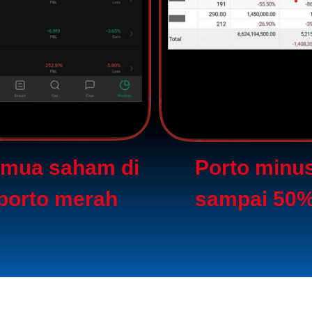
mua saham di
Porto minu
porto merah
sampai 50