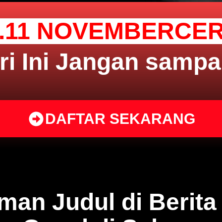
1.11 NOVEMBERCER
i Ini Jangan sampai
DAFTAR SEKARANG
an Judul di Berit