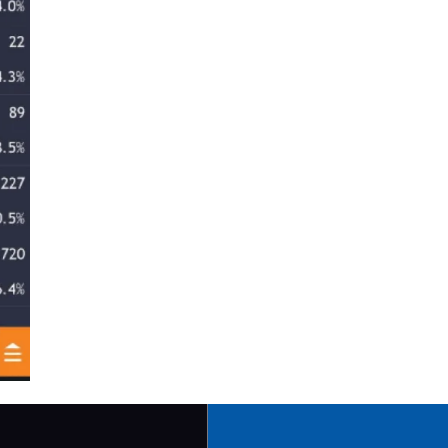
portonya besar