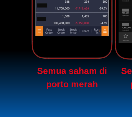
Semua saham di
Se
porto merah