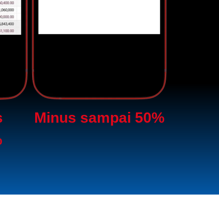
s
Minus sampai 50%
%